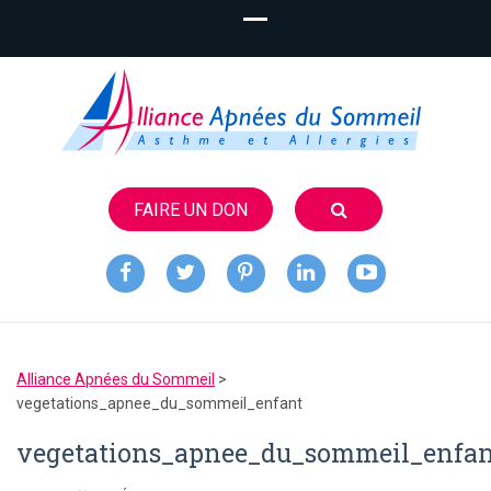
FAIRE UN DON
Alliance
Apnées du
Alliance Apnées du Sommeil
>
Sommeil
vegetations_apnee_du_sommeil_enfant
vegetations_apnee_du_sommeil_enfa