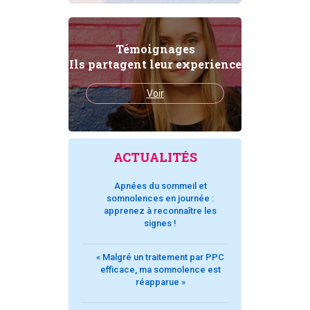
Témoignages
Ils partagent leur experience
Voir
ACTUALITÉS
Apnées du sommeil et
somnolences en journée :
apprenez à reconnaître les
signes !
« Malgré un traitement par PPC
efficace, ma somnolence est
réapparue »