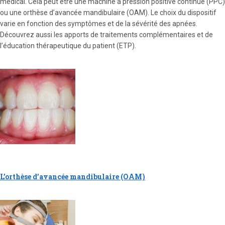
médical. Cela peut être une machine à pression positive continue (PPC)
ou une orthèse d’avancée mandibulaire (OAM). Le choix du dispositif
varie en fonction des symptômes et de la sévérité des apnées.
Découvrez aussi les apports de traitements complémentaires et de
l’éducation thérapeutique du patient (ETP).
L’orthèse d’avancée mandibulaire (OAM)