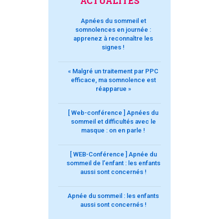
ACTUALITÉS
Apnées du sommeil et
somnolences en journée :
apprenez à reconnaître les
signes !
« Malgré un traitement par PPC
efficace, ma somnolence est
réapparue »
[ Web-conférence ] Apnées du
sommeil et difficultés avec le
masque : on en parle !
[ WEB-Conférence ] Apnée du
sommeil de l’enfant : les enfants
aussi sont concernés !
Apnée du sommeil : les enfants
aussi sont concernés !