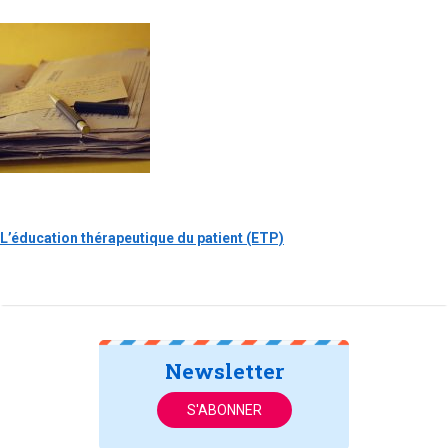
L’éducation thérapeutique du patient (ETP)
Newsletter
S'ABONNER