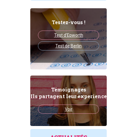
Testez-vous !
Test d'Epworth
Test de Berlin
Témoignages
Ils partagent leur experience
Voir