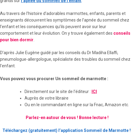
grands sur
l’apnée du sommeil de l’enfant
.
Au travers de l’histoire d’adorables marmottes, enfants, parents et
enseignants découvrent les symptômes de l’apnée du sommeil chez
l’enfant et les conséquences qu’ils peuvent avoir sur leur
comportement et leur évolution. On y trouve également des
conseils
pour bien dormir
.
D’après Julie Eugène guidé par les conseils du Dr Madiha Ellaffi,
pneumologue-allergologue, spécialiste des troubles du sommeil chez
l’enfant.
Vous pouvez vous procurer Un sommeil de marmotte :
Directement sur le site de l’éditeur :
ICI
Auprès de votre libraire
Ou en le commandant en ligne sur la Fnac, Amazon etc.
Parlez-en autour de vous ! Bonne lecture !
Téléchargez (gratuitement) l’application Sommeil de Marmotte !