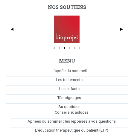
NOS SOUTIENS
dmc_full_425x369
Bio
MENU
L’apnée du sommeil
Les traitements
Les enfants
Témoignages
Au quotidien
Conseils et astuces
Apnées du sommeil : les réponses à vos questions
L’éducation thérapeutique du patient (ETP)