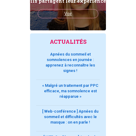
Ils partagent leur experience
Voir
ACTUALITÉS
Apnées du sommeil et
somnolences en journée :
apprenez à reconnaître les
signes !
« Malgré un traitement par PPC
efficace, ma somnolence est
réapparue »
[ Web-conférence ] Apnées du
sommeil et difficultés avec le
masque : on en parle !