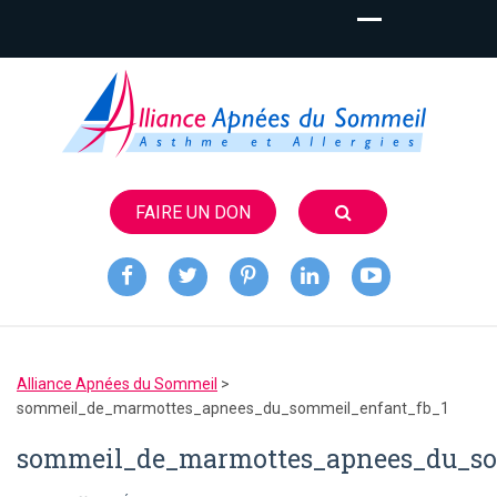
FAIRE UN DON
Alliance
Apnées du
Alliance Apnées du Sommeil
>
Sommeil
sommeil_de_marmottes_apnees_du_sommeil_enfant_fb_1
sommeil_de_marmottes_apnees_du_so