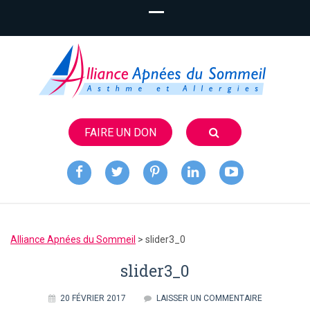
FAIRE UN DON
Alliance
Apnées du
Alliance Apnées du Sommeil
>
slider3_0
Sommeil
slider3_0
20 FÉVRIER 2017
LAISSER UN COMMENTAIRE