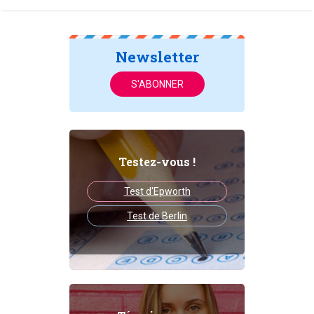
Newsletter
S'ABONNER
Testez-vous !
Test d'Epworth
Test de Berlin