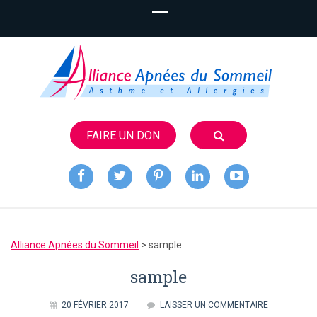
FAIRE UN DON
Alliance
Apnées du
Alliance Apnées du Sommeil
>
sample
Sommeil
sample
20 FÉVRIER 2017
LAISSER UN COMMENTAIRE