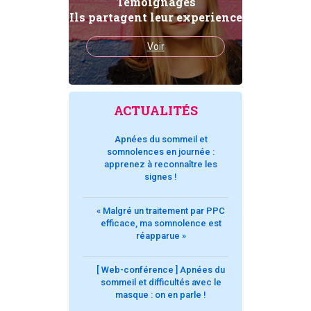
Témoignages
Ils partagent leur experience
Voir
ACTUALITÉS
Apnées du sommeil et
somnolences en journée :
apprenez à reconnaître les
signes !
« Malgré un traitement par PPC
efficace, ma somnolence est
réapparue »
[ Web-conférence ] Apnées du
sommeil et difficultés avec le
masque : on en parle !