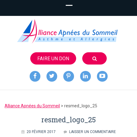
FAIRE UN DON
Alliance
Apnées du
Alliance Apnées du Sommeil
>
resmed_logo_25
Sommeil
resmed_logo_25
20 FÉVRIER 2017
LAISSER UN COMMENTAIRE