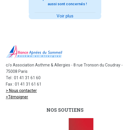
aussi sont concernés !
Voir plus
c/o Association Asthme & Allergies - 8 rue Tronson du Coudray -
75008 Paris
Tel : 01 41 31 61 60
Fax : 01 41 31 61 61
> Nous contacter
>Témoigner
NOS SOUTIENS
dmc_full_425x369
Bio