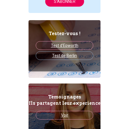
S'ABONNER
Testez-vous !
Test d'Epworth
Test de Berlin
Témoignages
Ils partagent leur experience
Voir