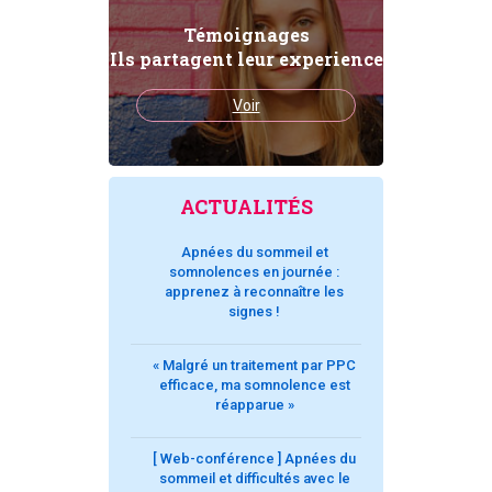
Témoignages
Ils partagent leur experience
Voir
ACTUALITÉS
Apnées du sommeil et
somnolences en journée :
apprenez à reconnaître les
signes !
« Malgré un traitement par PPC
efficace, ma somnolence est
réapparue »
[ Web-conférence ] Apnées du
sommeil et difficultés avec le