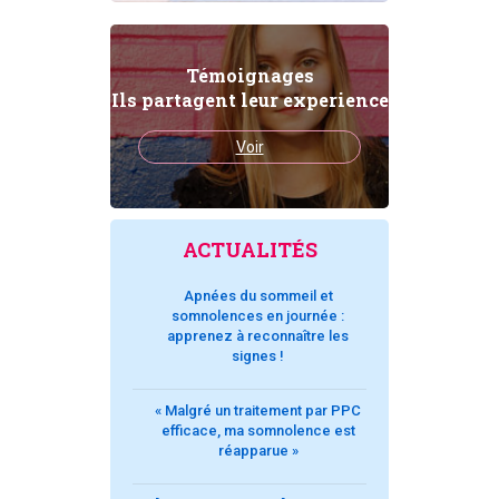
Témoignages
Ils partagent leur experience
Voir
ACTUALITÉS
Apnées du sommeil et
somnolences en journée :
apprenez à reconnaître les
signes !
« Malgré un traitement par PPC
efficace, ma somnolence est
réapparue »