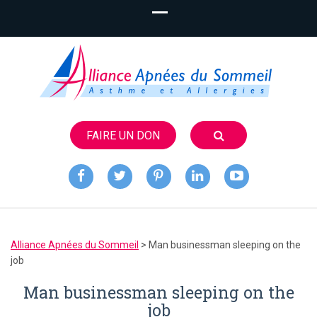
FAIRE UN DON
Alliance
Apnées du
Alliance Apnées du Sommeil
>
Man businessman sleeping on the
Sommeil
job
Man businessman sleeping on the
job