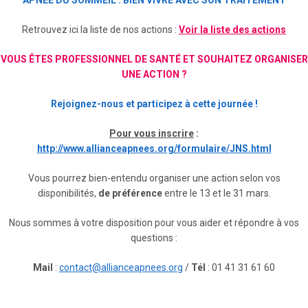
APNÉE DU SOMMEIL : BIEN VIVRE AVEC SON TRAITEMENT
Retrouvez ici la liste de nos actions :
Voir la liste des actions
VOUS ÊTES PROFESSIONNEL DE SANTÉ ET SOUHAITEZ ORGANISER
UNE ACTION ?
Rejoignez-nous et participez à cette journée !
Pour vous inscrire
:
http://www.allianceapnees.org/formulaire/JNS.html
Vous pourrez bien-entendu organiser une action selon vos
disponibilités,
de préférence
entre le 13 et le 31 mars.
Nous sommes à votre disposition pour vous aider et répondre à vos
questions :
Mail
:
contact@allianceapnees.org
/
Tél
: 01 41 31 61 60