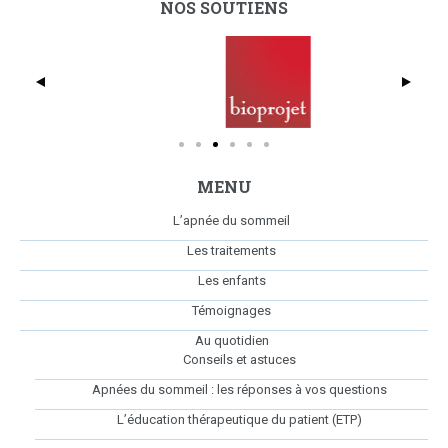
NOS SOUTIENS
dmc_full_425x369
Bio
MENU
L’apnée du sommeil
Les traitements
Les enfants
Témoignages
Au quotidien
Conseils et astuces
Apnées du sommeil : les réponses à vos questions
L’éducation thérapeutique du patient (ETP)