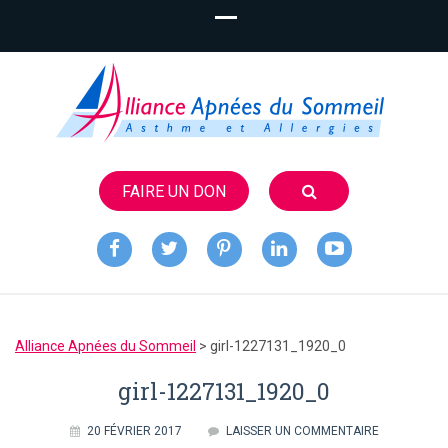
FAIRE UN DON
Alliance
Apnées du
Alliance Apnées du Sommeil
>
girl-1227131_1920_0
Sommeil
girl-1227131_1920_0
20 FÉVRIER 2017
LAISSER UN COMMENTAIRE