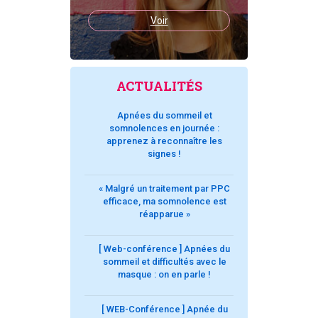
Voir
ACTUALITÉS
Apnées du sommeil et
somnolences en journée :
apprenez à reconnaître les
signes !
« Malgré un traitement par PPC
efficace, ma somnolence est
réapparue »
[ Web-conférence ] Apnées du
sommeil et difficultés avec le
masque : on en parle !
[ WEB-Conférence ] Apnée du