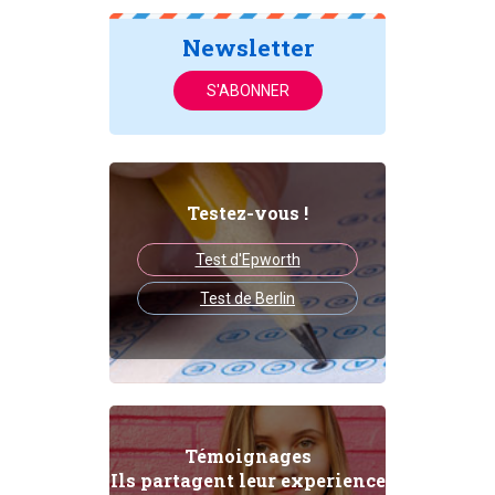
Newsletter
S'ABONNER
Testez-vous !
Test d'Epworth
Test de Berlin
Témoignages
Ils partagent leur experience