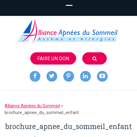
FAIRE UN DON
Alliance
Apnées du
Alliance Apnées du Sommeil
>
Sommeil
brochure_apnee_du_sommeil_enfant
brochure_apnee_du_sommeil_enfant