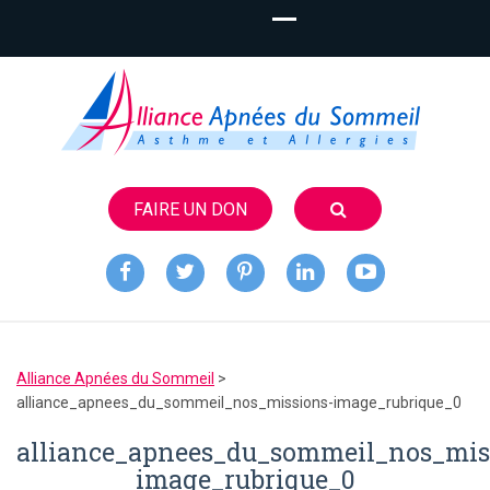
FAIRE UN DON
Alliance
Apnées du
Alliance Apnées du Sommeil
>
Sommeil
alliance_apnees_du_sommeil_nos_missions-image_rubrique_0
alliance_apnees_du_sommeil_nos_mis
image_rubrique_0