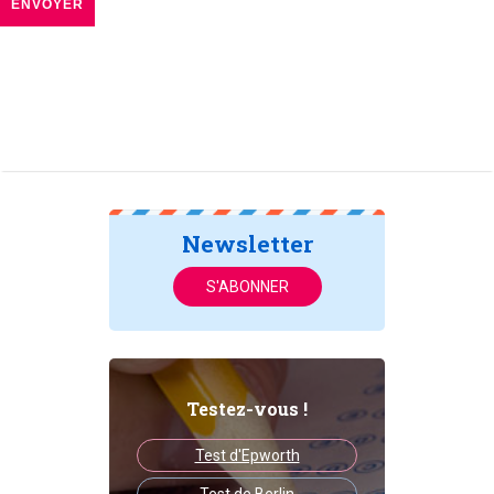
Newsletter
S'ABONNER
Testez-vous !
Test d'Epworth
Test de Berlin